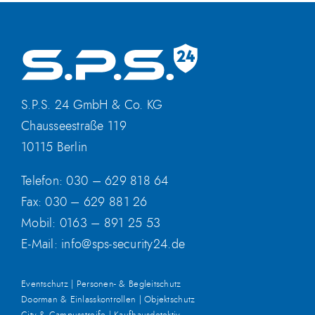
S.P.S. 24 GmbH & Co. KG
Chausseestraße 119
10115 Berlin
Telefon:
030 – 629 818 64
Fax: 030 – 629 881 26
Mobil:
0163 – 891 25 53
E-Mail:
info@sps-security24.de
Eventschutz | Personen- & Begleitschutz
Doorman & Einlasskontrollen | Objektschutz