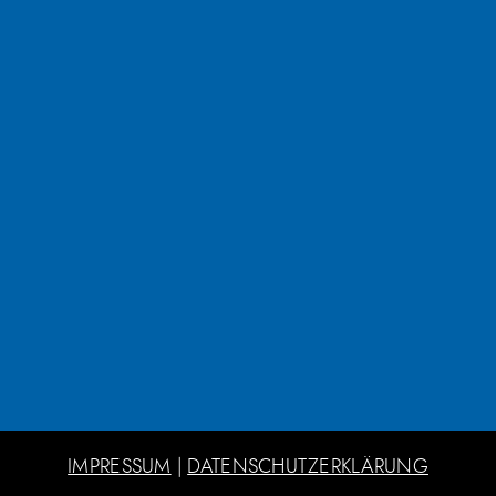
IMPRESSUM
|
DATENSCHUTZERKLÄRUNG